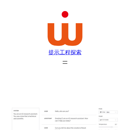
跳
至
内
容
提示工程探索