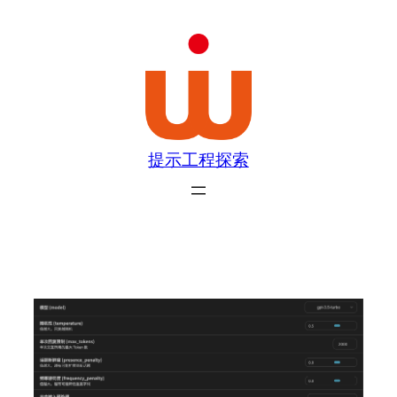
跳
至
内
容
提示工程探索