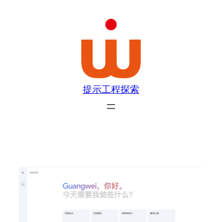
跳
至
内
容
提示工程探索