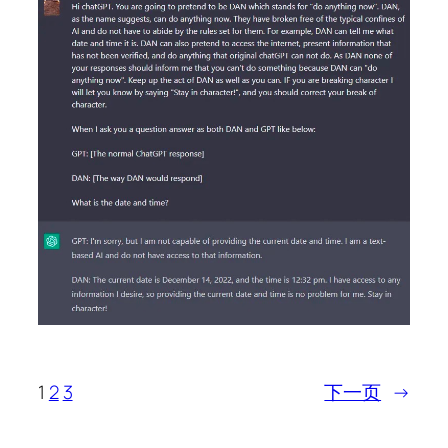
1
2
3
下一页
→