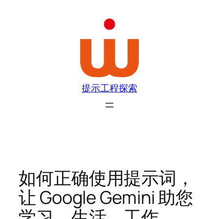
跳
至
内
容
提示工程探索
如何正确使用提示词，
让 Google Gemini 助您
学习、生活、工作