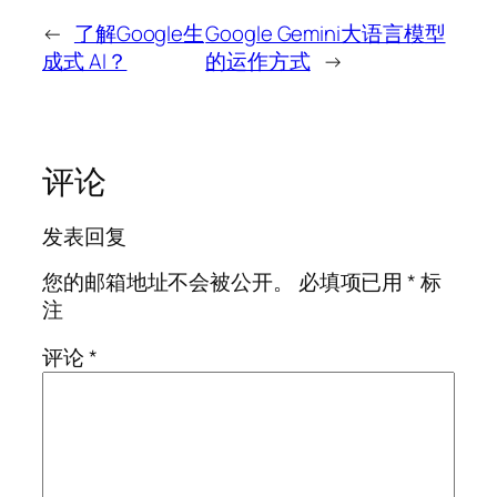
←
了解Google生
Google Gemini大语言模型
成式 AI？
的运作方式
→
评论
发表回复
您的邮箱地址不会被公开。
必填项已用
*
标
注
评论
*