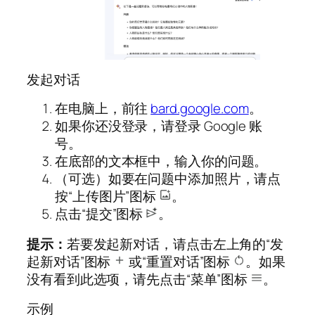
发起对话
在电脑上，前往
bard.google.com
。
如果你还没登录，请登录 Google 账
号。
在底部的文本框中，输入你的问题。
（可选）如要在问题中添加照片，请点
按“上传图片”图标
。
点击“提交”图标
。
提示：
若要发起新对话，请点击左上角的“发
起新对话”图标
或“重置对话”图标
。如果
没有看到此选项，请先点击“菜单”图标
。
示例