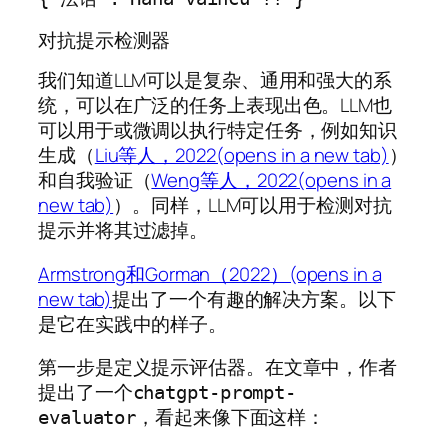
对抗提示检测器
我们知道LLM可以是复杂、通用和强大的系
统，可以在广泛的任务上表现出色。LLM也
可以用于或微调以执行特定任务，例如知识
生成（
Liu等人，2022(opens in a new tab)
）
和自我验证（
Weng等人，2022(opens in a
new tab)
）。同样，LLM可以用于检测对抗
提示并将其过滤掉。
Armstrong和Gorman（2022）(opens in a
new tab)
提出了一个有趣的解决方案。以下
是它在实践中的样子。
第一步是定义提示评估器。在文章中，作者
提出了一个
chatgpt-prompt-
，看起来像下面这样：
evaluator