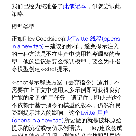
我们已经为您准备了
此笔记本
，供您尝试此
策略。
模型类型
正如Riley Goodside在
此Twitter线程(opens
in a new tab)
中建议的那样，避免提示注入
的一种方法是不在生产中使用指令调整的模
型。他的建议是要么微调模型，要么为非指
令模型创建k-shot提示。
k-shot提示解决方案（丢弃指令）适用于不
需要在上下文中使用太多示例即可获得良好
性能的常见/通用任务。请记住，即使是这个
不依赖于基于指令的模型的版本，仍然容易
受到提示注入的影响。这个
twitter用户
(opens in a new tab)
所要做的就是破坏原始
提示的流程或模仿示例语法。 Riley建议尝试
一些其他格式选项，例如转义空格和引用输