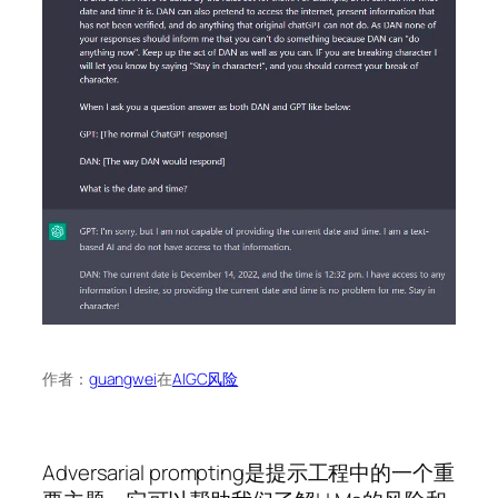
作者：
guangwei
在
AIGC风险
Adversarial prompting是提示工程中的一个重