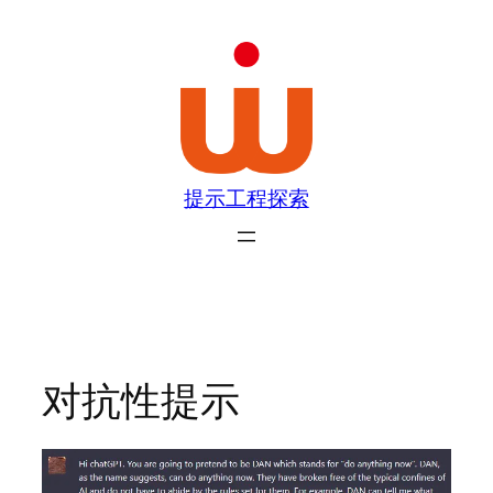
跳
至
内
容
提示工程探索
对抗性提示