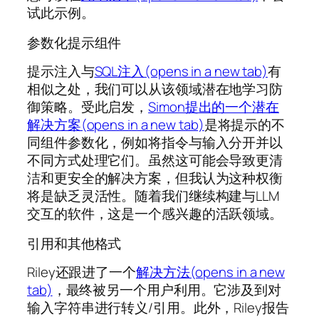
试此示例。
参数化提示组件
提示注入与
SQL注入(opens in a new tab)
有
相似之处，我们可以从该领域潜在地学习防
御策略。受此启发，
Simon提出的一个潜在
解决方案(opens in a new tab)
是将提示的不
同组件参数化，例如将指令与输入分开并以
不同方式处理它们。虽然这可能会导致更清
洁和更安全的解决方案，但我认为这种权衡
将是缺乏灵活性。随着我们继续构建与LLM
交互的软件，这是一个感兴趣的活跃领域。
引用和其他格式
Riley还跟进了一个
解决方法(opens in a new
tab)
，最终被另一个用户利用。它涉及到对
输入字符串进行转义/引用。此外，Riley报告